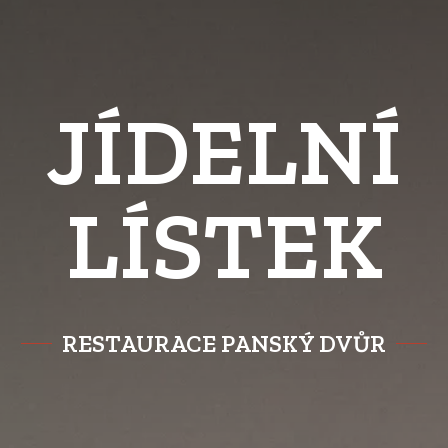
JÍDELNÍ
LÍSTEK
RESTAURACE PANSKÝ DVŮR